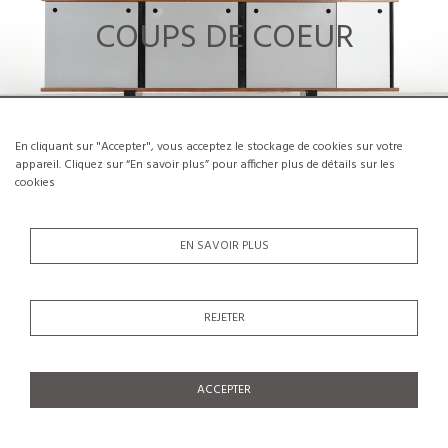
COUPS DE COEUR
En cliquant sur "Accepter", vous acceptez le stockage de cookies sur votre
appareil. Cliquez sur “En savoir plus” pour afficher plus de détails sur les
cookies
EN SAVOIR PLUS
ASSISES
REJETER
ACCEPTER