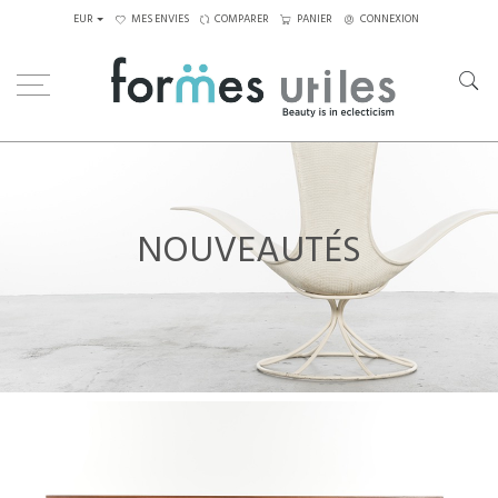
EUR
MES ENVIES
COMPARER
PANIER
CONNEXION
NOUVEAUTÉS