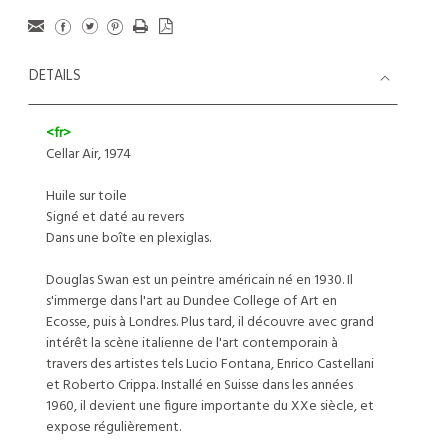
DETAILS
<fr>
Cellar Air, 1974
Huile sur toile
Signé et daté au revers
Dans une boîte en plexiglas.
Douglas Swan est un peintre américain né en 1930. Il
s'immerge dans l'art au Dundee College of Art en
Ecosse, puis à Londres. Plus tard, il découvre avec grand
intérêt la scène italienne de l'art contemporain à
travers des artistes tels Lucio Fontana, Enrico Castellani
et Roberto Crippa. Installé en Suisse dans les années
1960, il devient une figure importante du XXe siècle, et
expose régulièrement.