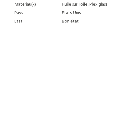
Matériau(x)
Huile sur Toile, Plexiglass
Pays
Etats-Unis
État
Bon état