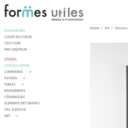
Home
Art
Dessins,
NOUVEAUTÉS
COUPS DE COEUR
TOUT VOIR
PAR CRÉATEUR
SOLDES
CAPSULE JAPON
LUMINAIRES
ASSISES
TABLES
RANGEMENTS
CÉRAMIQUES
ELÉMENTS DÉCORATIFS
SAC & BIJOUX
ART