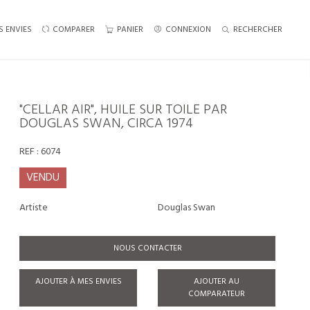
S ENVIES
COMPARER
PANIER
CONNEXION
RECHERCHER
"CELLAR AIR", HUILE SUR TOILE PAR
DOUGLAS SWAN, CIRCA 1974
REF :
6074
VENDU
Artiste
Douglas Swan
NOUS CONTACTER
AJOUTER À MES ENVIES
AJOUTER AU
COMPARATEUR