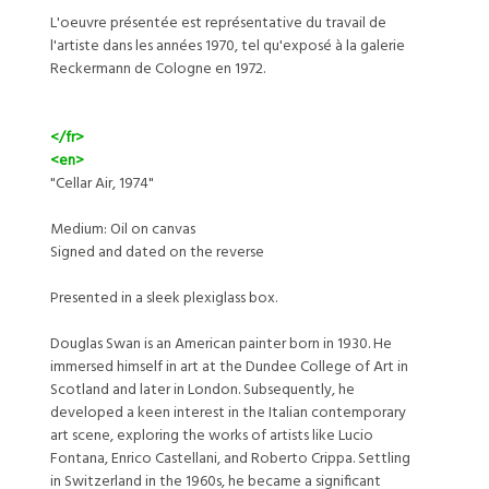
L'oeuvre présentée est représentative du travail de
l'artiste dans les années 1970, tel qu'exposé à la galerie
Reckermann de Cologne en 1972.
</fr>
<en>
"Cellar Air, 1974"
Medium: Oil on canvas
Signed and dated on the reverse
Presented in a sleek plexiglass box.
Douglas Swan is an American painter born in 1930. He
immersed himself in art at the Dundee College of Art in
Scotland and later in London. Subsequently, he
developed a keen interest in the Italian contemporary
art scene, exploring the works of artists like Lucio
Fontana, Enrico Castellani, and Roberto Crippa. Settling
in Switzerland in the 1960s, he became a significant