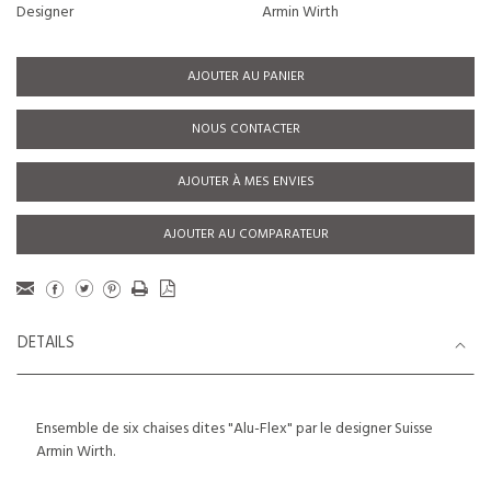
Designer
Armin Wirth
AJOUTER AU PANIER
NOUS CONTACTER
AJOUTER À MES ENVIES
AJOUTER AU COMPARATEUR
DETAILS
Ensemble de six chaises dites "Alu-Flex" par le designer Suisse
Armin Wirth.