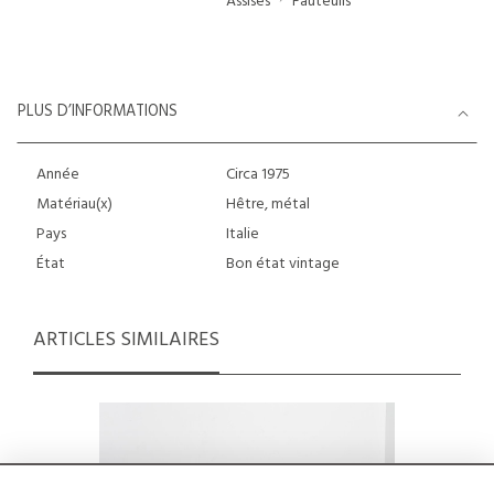
Assises
Fauteuils
PLUS D’INFORMATIONS
Année
Circa 1975
Matériau(x)
Hêtre, métal
Pays
Italie
État
Bon état vintage
ARTICLES SIMILAIRES