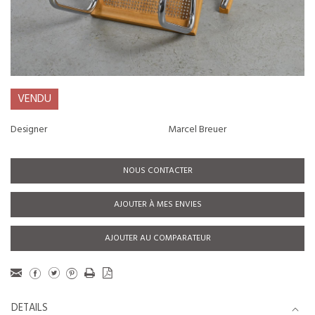
VENDU
Designer
Marcel Breuer
NOUS CONTACTER
AJOUTER À MES ENVIES
AJOUTER AU COMPARATEUR
DETAILS