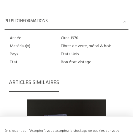
PLUS D’INFORMATIONS
Année
Circa 1970.
Matériau(x)
Fibres de verre, métal & bois
Pays
Etats-Unis
État
Bon état vintage
ARTICLES SIMILAIRES
En cliquant sur "Accepter", vous acceptez le stockage de cookies sur votre