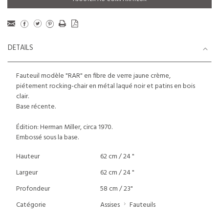
DETAILS
Fauteuil modèle "RAR" en fibre de verre jaune crème,
piétement rocking-chair en métal laqué noir et patins en bois
clair.
Base récente.
Édition: Herman Miller, circa 1970.
Embossé sous la base.
Hauteur
62 cm / 24 "
Largeur
62 cm / 24 "
Profondeur
58 cm / 23"
Catégorie
Assises
Fauteuils