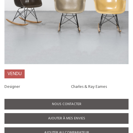
VENDU
Designer
Charles & Ray Eames
NOUS CONTACTER
AJOUTER À MES ENVIES
AJOUTER AU COMPARATEUR