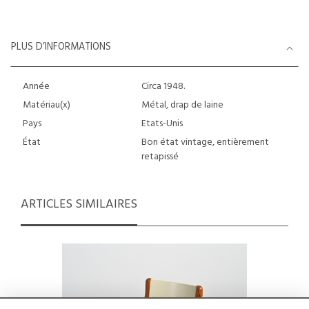
PLUS D’INFORMATIONS
Année
Circa 1948.
Matériau(x)
Métal, drap de laine
Pays
Etats-Unis
État
Bon état vintage, entièrement
retapissé
ARTICLES SIMILAIRES