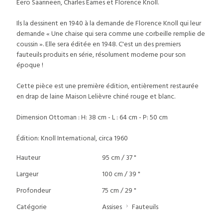
Eero Saarineen, Charles Eames et Florence Knoll.
Ils la dessinent en 1940 à la demande de Florence Knoll qui leur
demande « Une chaise qui sera comme une corbeille remplie de
coussin ». Elle sera éditée en 1948. C'est un des premiers
fauteuils produits en série, résolument moderne pour son
époque !
Cette pièce est une première édition, entièrement restaurée
en drap de laine Maison Lelièvre chiné rouge et blanc.
Dimension Ottoman : H: 38 cm - L : 64 cm - P: 50 cm
Édition: Knoll International, circa 1960
Hauteur
95 cm / 37 "
Largeur
100 cm / 39 "
Profondeur
75 cm / 29 "
Catégorie
Assises
Fauteuils