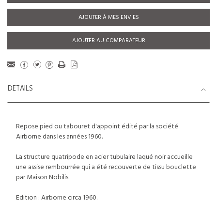
AJOUTER À MES ENVIES
AJOUTER AU COMPARATEUR
DETAILS
Repose pied ou tabouret d'appoint édité par la société
Airborne dans les années 1960.
La structure quatripode en acier tubulaire laqué noir accueille
une assise rembourrée qui a été recouverte de tissu bouclette
par Maison Nobilis.
Edition : Airborne circa 1960.