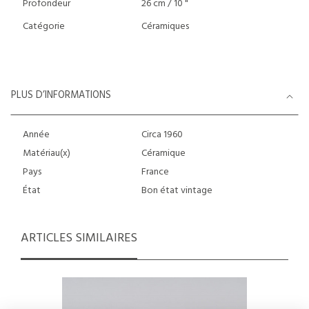
Profondeur
26 cm / 10 "
Catégorie
Céramiques
PLUS D’INFORMATIONS
Année
Circa 1960
Matériau(x)
Céramique
Pays
France
État
Bon état vintage
ARTICLES SIMILAIRES