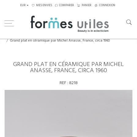
EUR
MES ENVIES
COMPARER
PANIER
CONNEXION
Home
Céramiques
Grand plat en céramique par Michel Anasse, France, circa 1960
GRAND PLAT EN CÉRAMIQUE PAR MICHEL
ANASSE, FRANCE, CIRCA 1960
REF :
8218