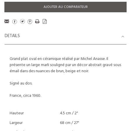
AJOUTER AU COMPARATEUR
DETAILS
Grand plat oval en céramique réalisé par Michel Anasse. Il
présente un large marli souligné par un décor abstrait gravé sous
émail dans des nuances de brun, beige et noir.
Signé au dos.
France, circa 1960.
Hauteur
4.5 cm / 2"
Largeur
68 cm / 27"