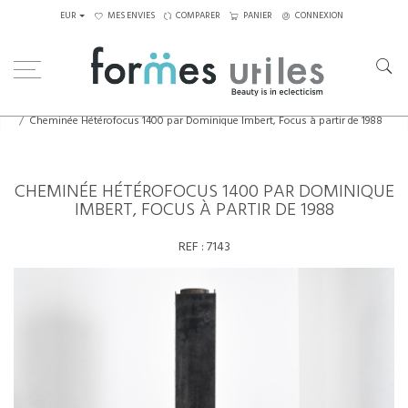
EUR
MES ENVIES
COMPARER
PANIER
CONNEXION
Home
Eléments décoratifs
Cheminée Hétérofocus 1400 par Dominique Imbert, Focus à partir de 1988
CHEMINÉE HÉTÉROFOCUS 1400 PAR DOMINIQUE
IMBERT, FOCUS À PARTIR DE 1988
REF :
7143