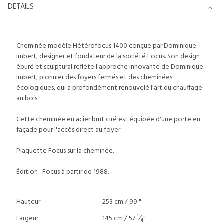
DETAILS
Cheminée modèle Hétérofocus 1400 conçue par Dominique
Imbert, designer et fondateur de la société Focus. Son design
épuré et sculptural reflète l'approche innovante de Dominique
Imbert, pionnier des foyers fermés et des cheminées
écologiques, qui a profondément renouvelé l'art du chauffage
au bois.
Cette cheminée en acier brut ciré est équipée d'une porte en
façade pour l'accès direct au foyer.
Plaquette Focus sur la cheminée.
Édition : Focus à partir de 1988.
Hauteur
253 cm / 99 "
1
Largeur
145 cm / 57
⁄
"
4