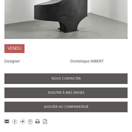
VENDU
Designer
Dominique IMBERT
NOUS CONTACTER
AJOUTER À MES ENVIES
AJOUTER AU COMPARATEUR