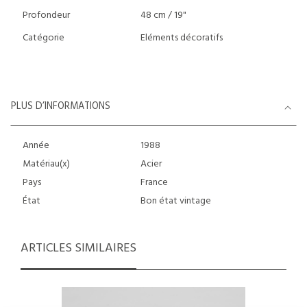
Profondeur
48 cm / 19"
Catégorie
Eléments décoratifs
PLUS D’INFORMATIONS
Année
1988
Matériau(x)
Acier
Pays
France
État
Bon état vintage
ARTICLES SIMILAIRES