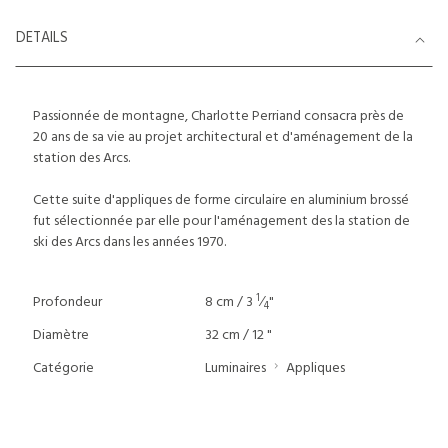
DETAILS
Passionnée de montagne, Charlotte Perriand consacra près de
20 ans de sa vie au projet architectural et d'aménagement de la
station des Arcs.
Cette suite d'appliques de forme circulaire en aluminium brossé
fut sélectionnée par elle pour l'aménagement des la station de
ski des Arcs dans les années 1970.
1
Profondeur
8 cm / 3
⁄
"
4
Diamètre
32 cm / 12 "
Catégorie
Luminaires
Appliques