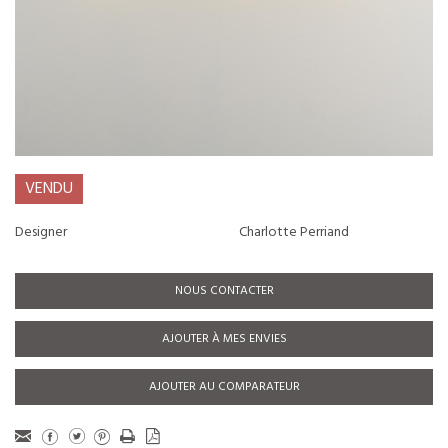
VENDU
Designer
Charlotte Perriand
NOUS CONTACTER
AJOUTER À MES ENVIES
AJOUTER AU COMPARATEUR