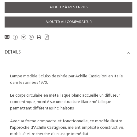
AJOUTER À MES ENVIES
AJOUTER AU COMPARATEUR
DETAILS
Lampe modèle Sciuko dessinée par Achille Castiglioni en Italie
dans les années 1970.
Le corps circulaire en métal laqué blanc accueille un diffuseur
concentrique, monté sur une structure filaire métallique
permettant différentes inclinaisons.
Avec sa forme compacte et fonctionnelle, ce modèle illustre
l'approche d'Achille Castiglioni, mêlant simplicité constructive,
mobilité et recherche d'un usage immédiat.