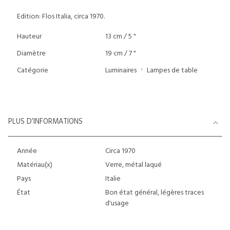
Edition: Flos Italia, circa 1970.
Hauteur
13 cm / 5 "
Diamètre
19 cm / 7 "
Catégorie
Luminaires
Lampes de table
PLUS D’INFORMATIONS
Année
Circa 1970
Matériau(x)
Verre, métal laqué
Pays
Italie
État
Bon état général, légères traces
d'usage