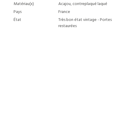
Matériau(x)
Acajou, contreplaqué laqué
Pays
France
État
Très bon état vintage - Portes
restaurées