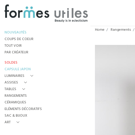
Home
Rangements
NOUVEAUTÉS
COUPS DE COEUR
TOUT VOIR
PAR CRÉATEUR
SOLDES
CAPSULE JAPON
LUMINAIRES
ASSISES
TABLES
RANGEMENTS
CÉRAMIQUES
ELÉMENTS DÉCORATIFS
SAC & BIJOUX
ART