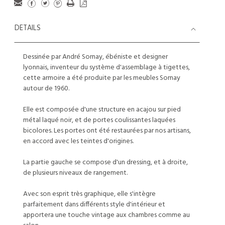
DETAILS
Dessinée par André Sornay, ébéniste et designer
lyonnais, inventeur du système d'assemblage à tigettes,
cette armoire a été produite par les meubles Sornay
autour de 1960.
Elle est composée d'une structure en acajou sur pied
métal laqué noir, et de portes coulissantes laquées
bicolores. Les portes ont été restaurées par nos artisans,
en accord avec les teintes d'origines.
La partie gauche se compose d'un dressing, et à droite,
de plusieurs niveaux de rangement.
Avec son esprit très graphique, elle s'intègre
parfaitement dans différents style d'intérieur et
apportera une touche vintage aux chambres comme au