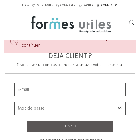
EUR
MES ENVIES
COMPARER
PANIER
CONNEXION
×
Veuillez créer un compte ou vous connecter pour
continuer
DÉJÀ CLIENT ?
Si vous avez un compte, connectez-vous avec votre adresse mail
SE CONNECTER