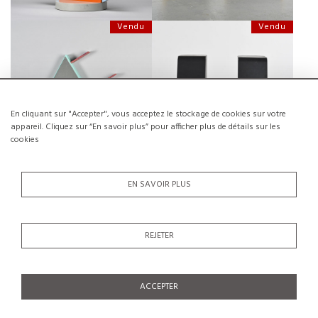
Vendu
Vendu
MIROIR ANNÉES 1980 PAR
PAIRE DE BORNES D'ÉCLAIRAGE,
MARIO EICHMANN, SUISSE
JEAN BALLADUR, 1969
En cliquant sur "Accepter", vous acceptez le stockage de cookies sur votre
appareil. Cliquez sur “En savoir plus” pour afficher plus de détails sur les
cookies
Vendu
EN SAVOIR PLUS
MIROIR DOUBLE FACE
POLYCHROME PAR MARIO
REJETER
EICHMANN, 1984
ACCEPTER