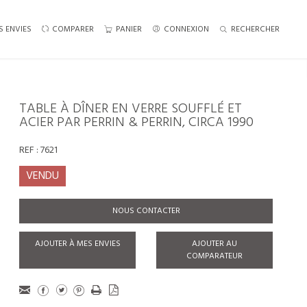
S ENVIES
COMPARER
PANIER
CONNEXION
RECHERCHER
TABLE À DÎNER EN VERRE SOUFFLÉ ET
ACIER PAR PERRIN & PERRIN, CIRCA 1990
REF :
7621
VENDU
NOUS CONTACTER
AJOUTER À MES ENVIES
AJOUTER AU
COMPARATEUR