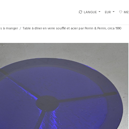
LANGUE
EUR
ME
es à manger
Table à dîner en verre soufflé et acier par Perrin & Perrin, circa 1990