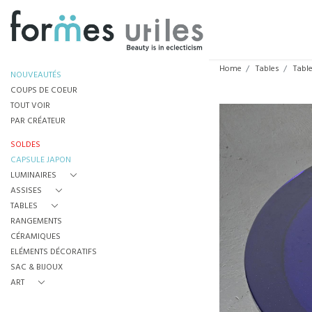
Home
Tables
Tabl
NOUVEAUTÉS
COUPS DE COEUR
TOUT VOIR
PAR CRÉATEUR
SOLDES
CAPSULE JAPON
LUMINAIRES
ASSISES
TABLES
RANGEMENTS
CÉRAMIQUES
ELÉMENTS DÉCORATIFS
SAC & BIJOUX
ART