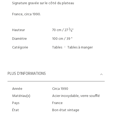
Signature gravée sur le côté du plateau
France, circa 1990.
3
Hauteur
70 cm / 27
⁄
"
4
Diamètre
100 cm / 39 "
Catégorie
Tables
Tables à manger
PLUS D’INFORMATIONS
Année
Circa 1990
Matériau(x)
Acier inoxydable, verre soufflé
Pays
France
État
Bon état vintage