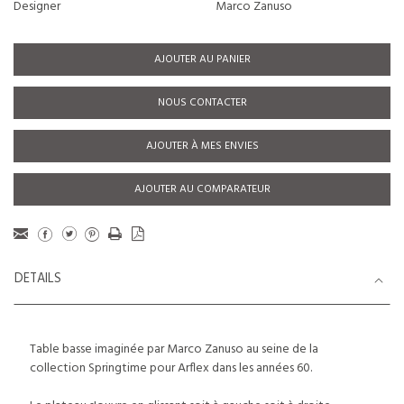
Designer
Marco Zanuso
AJOUTER AU PANIER
NOUS CONTACTER
AJOUTER À MES ENVIES
AJOUTER AU COMPARATEUR
DETAILS
Table basse imaginée par Marco Zanuso au seine de la
collection Springtime pour Arflex dans les années 60.