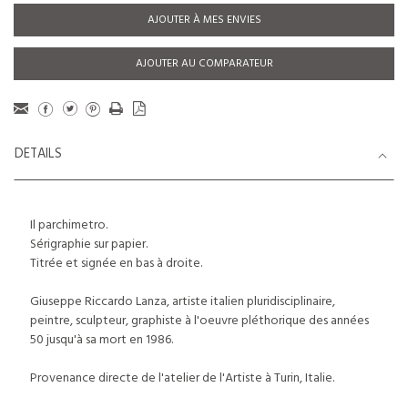
AJOUTER À MES ENVIES
AJOUTER AU COMPARATEUR
DETAILS
Il parchimetro.
Sérigraphie sur papier.
Titrée et signée en bas à droite.
Giuseppe Riccardo Lanza, artiste italien pluridisciplinaire,
peintre, sculpteur, graphiste à l'oeuvre pléthorique des années
50 jusqu'à sa mort en 1986.
Provenance directe de l'atelier de l'Artiste à Turin, Italie.