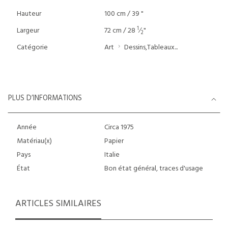
Hauteur
100 cm / 39 "
1
Largeur
72 cm / 28
⁄
"
2
Catégorie
Art
Dessins,Tableaux...
PLUS D’INFORMATIONS
Année
Circa 1975
Matériau(x)
Papier
Pays
Italie
État
Bon état général, traces d'usage
ARTICLES SIMILAIRES