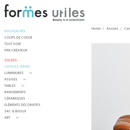
Home
Assises
Ca
NOUVEAUTÉS
COUPS DE COEUR
TOUT VOIR
PAR CRÉATEUR
SOLDES
CAPSULE JAPON
LUMINAIRES
ASSISES
TABLES
RANGEMENTS
CÉRAMIQUES
ELÉMENTS DÉCORATIFS
SAC & BIJOUX
ART