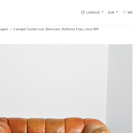
LANGUE
EUR
ME
napés
Canapé Cocker cuir, Bresciani, Poltrona Frau, circa 1975