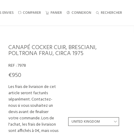
S ENVIES
COMPARER
PANIER
CONNEXION
RECHERCHER
CANAPÉ COCKER CUIR, BRESCIANI,
POLTRONA FRAU, CIRCA 1975
REF :
7978
€950
Les frais de livraison de cet
article seront facturés
séparément. Contactez-
nous si vous souhaitez un
devis avant de finaliser
votre commande. Lors de
l'achat, les frais de livraison
sont affichés à 0€, mais vous