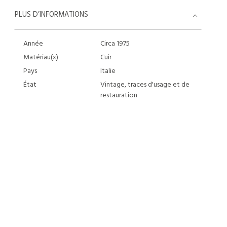
PLUS D’INFORMATIONS
Année
Circa 1975
Matériau(x)
Cuir
Pays
Italie
État
Vintage, traces d'usage et de
restauration