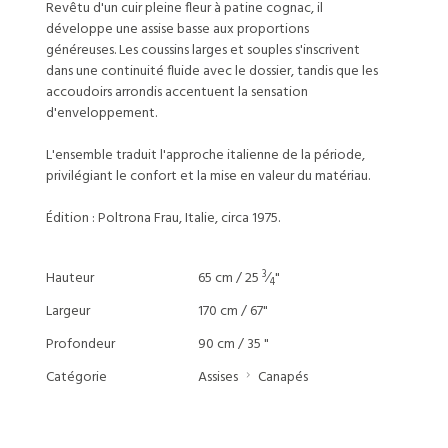
Revêtu d'un cuir pleine fleur à patine cognac, il
développe une assise basse aux proportions
généreuses. Les coussins larges et souples s'inscrivent
dans une continuité fluide avec le dossier, tandis que les
accoudoirs arrondis accentuent la sensation
d'enveloppement.
L'ensemble traduit l'approche italienne de la période,
privilégiant le confort et la mise en valeur du matériau.
Édition : Poltrona Frau, Italie, circa 1975.
3
Hauteur
65 cm / 25
⁄
"
4
Largeur
170 cm / 67"
Profondeur
90 cm / 35 "
Catégorie
Assises
Canapés