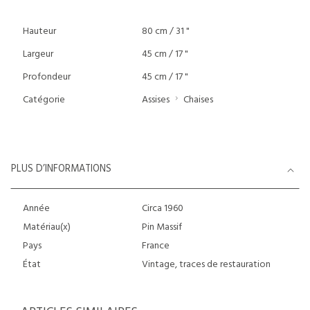
Hauteur
80 cm / 31 "
Largeur
45 cm / 17 "
Profondeur
45 cm / 17 "
Catégorie
Assises
Chaises
PLUS D’INFORMATIONS
Année
Circa 1960
Matériau(x)
Pin Massif
Pays
France
État
Vintage, traces de restauration