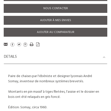
NOUS CONTACTER
AJOUTER À MES ENVIES
AJOUTER AU COMPARATEUR
DETAILS
Paire de chaises par l'ébéniste et designer lyonnais André
Sornay, inventeur de nombreux systèmes brevetés.
Montants en pin massif à tiges filetées, l'assise et le dossier en
bois ont été relaqués en gris foncé.
Édition: Sornay, circa 1960.