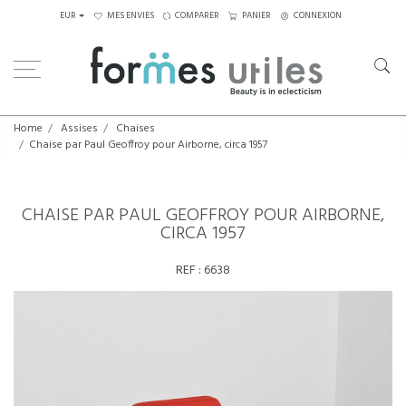
EUR
MES ENVIES
COMPARER
PANIER
CONNEXION
Home
Assises
Chaises
Chaise par Paul Geoffroy pour Airborne, circa 1957
CHAISE PAR PAUL GEOFFROY POUR AIRBORNE,
CIRCA 1957
REF :
6638