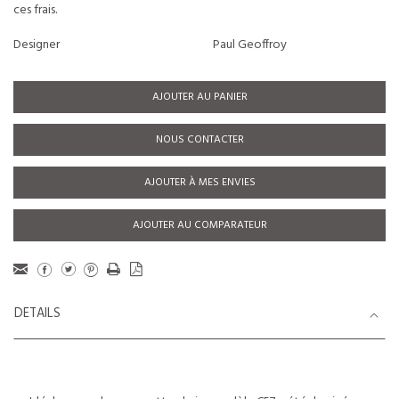
ces frais.
Designer
Paul Geoffroy
AJOUTER AU PANIER
NOUS CONTACTER
AJOUTER À MES ENVIES
AJOUTER AU COMPARATEUR
DETAILS