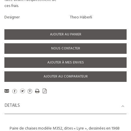
ces frais.
Designer
Theo Häberli
AJOUTER AU PANIER
NOUS CONTACTER
AJOUTER À MES ENVIES
AJOUTER AU COMPARATEUR
DETAILS
Paire de chaises modèle M352, dites « Lyre », dessinées en 1968