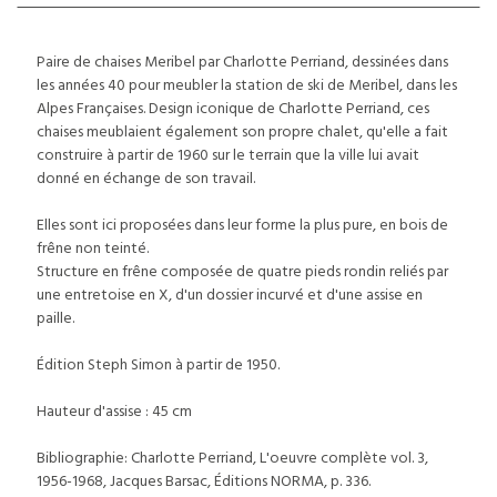
Paire de chaises Meribel par Charlotte Perriand, dessinées dans
les années 40 pour meubler la station de ski de Meribel, dans les
Alpes Françaises. Design iconique de Charlotte Perriand, ces
chaises meublaient également son propre chalet, qu'elle a fait
construire à partir de 1960 sur le terrain que la ville lui avait
donné en échange de son travail.
Elles sont ici proposées dans leur forme la plus pure, en bois de
frêne non teinté.
Structure en frêne composée de quatre pieds rondin reliés par
une entretoise en X, d'un dossier incurvé et d'une assise en
paille.
Édition Steph Simon à partir de 1950.
Hauteur d'assise : 45 cm
Bibliographie: Charlotte Perriand, L'oeuvre complète vol. 3,
1956-1968, Jacques Barsac, Éditions NORMA, p. 336.