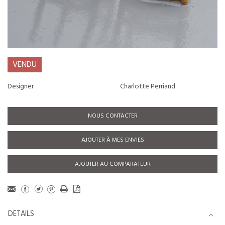
VENDU
Designer
Charlotte Perriand
NOUS CONTACTER
AJOUTER À MES ENVIES
AJOUTER AU COMPARATEUR
DETAILS