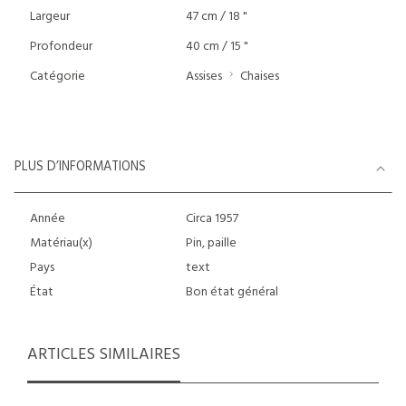
Largeur
47 cm / 18 "
Profondeur
40 cm / 15 "
Catégorie
Assises
Chaises
PLUS D’INFORMATIONS
Année
Circa 1957
Matériau(x)
Pin, paille
Pays
text
État
Bon état général
ARTICLES SIMILAIRES