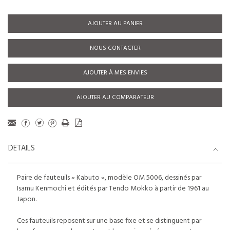
AJOUTER AU PANIER
NOUS CONTACTER
AJOUTER À MES ENVIES
AJOUTER AU COMPARATEUR
DETAILS
Paire de fauteuils « Kabuto », modèle OM 5006, dessinés par
Isamu Kenmochi et édités par Tendo Mokko à partir de 1961 au
Japon.
Ces fauteuils reposent sur une base fixe et se distinguent par