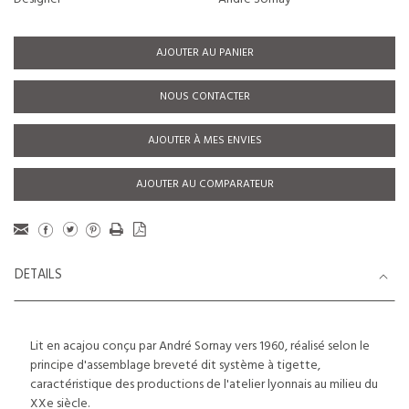
AJOUTER AU PANIER
NOUS CONTACTER
AJOUTER À MES ENVIES
AJOUTER AU COMPARATEUR
DETAILS
Lit en acajou conçu par André Sornay vers 1960, réalisé selon le
principe d'assemblage breveté dit système à tigette,
caractéristique des productions de l'atelier lyonnais au milieu du
XXe siècle.