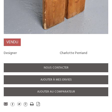
VENDU
Designer
Charlotte Perriand
NOUS CONTACTER
AJOUTER À MES ENVIES
AJOUTER AU COMPARATEUR