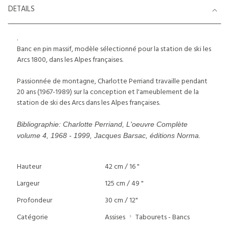
DETAILS
.
Banc en pin massif, modèle sélectionné pour la station de ski les
Arcs 1800, dans les Alpes françaises.
Passionnée de montagne, Charlotte Perriand travaille pendant
20 ans (1967-1989) sur la conception et l'ameublement de la
station de ski des Arcs dans les Alpes françaises.
Bibliographie: Charlotte Perriand, L'oeuvre Complète
volume 4, 1968 - 1999, Jacques Barsac, éditions Norma.
Hauteur
42 cm / 16 "
Largeur
125 cm / 49 "
Profondeur
30 cm / 12"
Catégorie
Assises
Tabourets - Bancs