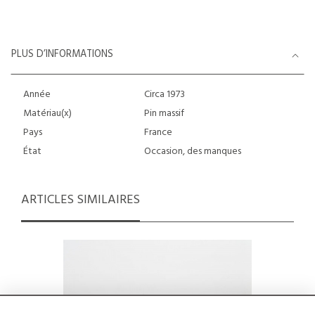
PLUS D’INFORMATIONS
Année
Circa 1973
Matériau(x)
Pin massif
Pays
France
État
Occasion, des manques
ARTICLES SIMILAIRES