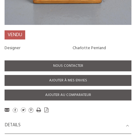
VENDU
Designer
Charlotte Perriand
NOUS CONTACTER
AJOUTER À MES ENVIES
AJOUTER AU COMPARATEUR
DETAILS