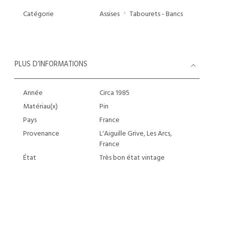
Catégorie
Assises
Tabourets - Bancs
PLUS D’INFORMATIONS
Année
Circa 1985
Matériau(x)
Pin
Pays
France
Provenance
L'Aiguille Grive, Les Arcs,
France
État
Très bon état vintage