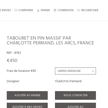
S ENVIES
COMPARER
PANIER
CONNEXION
RECHERCHER
TABOURET EN PIN MASSIF PAR
CHARLOTTE PERRIAND, LES ARCS, FRANCE
REF :
8193
€450
Frais de livraison €85
Designer
Charlotte Perriand
AJOUTER AU PANIER
NOUS CONTACTER
AJOUTER À MES ENVIES
AJOUTER AU