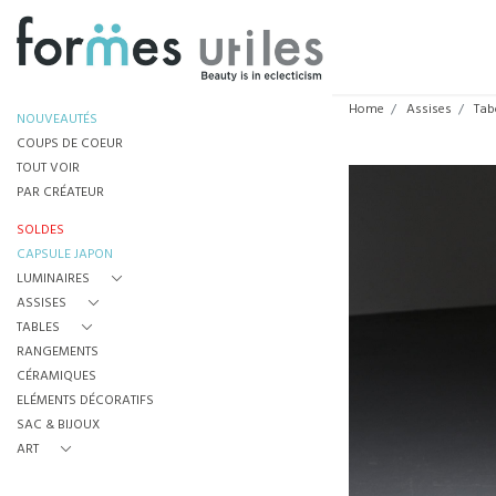
Home
Assises
Tab
NOUVEAUTÉS
COUPS DE COEUR
TOUT VOIR
PAR CRÉATEUR
SOLDES
CAPSULE JAPON
LUMINAIRES
ASSISES
TABLES
RANGEMENTS
CÉRAMIQUES
ELÉMENTS DÉCORATIFS
SAC & BIJOUX
ART