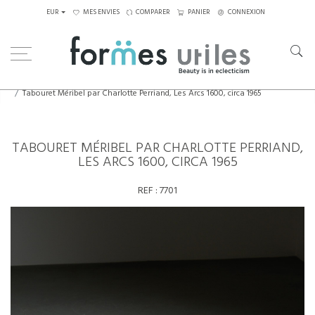
EUR
MES ENVIES
COMPARER
PANIER
CONNEXION
Home
Assises
Tabourets - Bancs
Tabouret Méribel par Charlotte Perriand, Les Arcs 1600, circa 1965
TABOURET MÉRIBEL PAR CHARLOTTE PERRIAND,
LES ARCS 1600, CIRCA 1965
REF :
7701