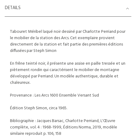
DETAILS
Tabouret Méribel laqué noir dessiné par Charlotte Perriand pour
le mobilier de la station des Arcs. Cet exemplaire provient
directement de la station et fait partie des premières éditions
diffusées par Steph Simon
En frêne teinté noir, il présente une assise en paille tressée et un
piètement rondin qui caractérisent le mobilier de montagne
développé par Perriand. Un modèle authentique, durable et
chaleureux.
Provenance : Les Arcs 1600 Ensemble Versant Sud
Édition Steph Simon, circa 1965.
Bibliographie : Jacques Barsac, Charlotte Perriand, L'Œuvre
complète, vol. 4 : 1968-1999, Éditions Norma, 2019, modèle
similaire reproduit p. 106, 158