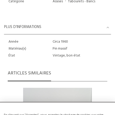
Catégorie
Assises
Tabourets - Bancs
PLUS D’INFORMATIONS
Année
Circa 1960
Matériau(x)
Pin massif
État
Vintage, bon état
ARTICLES SIMILAIRES