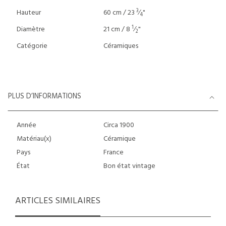
3
Hauteur
60 cm / 23
⁄
"
4
1
Diamètre
21 cm / 8
⁄
"
2
Catégorie
Céramiques
PLUS D’INFORMATIONS
Année
Circa 1900
Matériau(x)
Céramique
Pays
France
État
Bon état vintage
ARTICLES SIMILAIRES