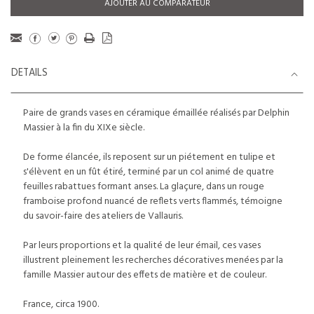
AJOUTER AU COMPARATEUR
DETAILS
Paire de grands vases en céramique émaillée réalisés par Delphin
Massier à la fin du XIXe siècle.
De forme élancée, ils reposent sur un piétement en tulipe et
s'élèvent en un fût étiré, terminé par un col animé de quatre
feuilles rabattues formant anses. La glaçure, dans un rouge
framboise profond nuancé de reflets verts flammés, témoigne
du savoir-faire des ateliers de Vallauris.
Par leurs proportions et la qualité de leur émail, ces vases
illustrent pleinement les recherches décoratives menées par la
famille Massier autour des effets de matière et de couleur.
France, circa 1900.