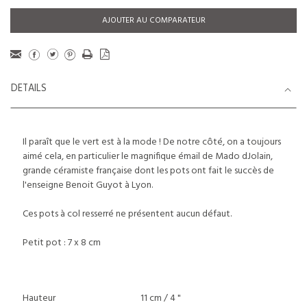
AJOUTER AU COMPARATEUR
DETAILS
Il paraît que le vert est à la mode ! De notre côté, on a toujours
aimé cela, en particulier le magnifique émail de Mado dJolain,
grande céramiste française dont les pots ont fait le succès de
l'enseigne Benoit Guyot à Lyon.
Ces pots à col resserré ne présentent aucun défaut.
Petit pot : 7 x 8 cm
Hauteur
11 cm / 4 "