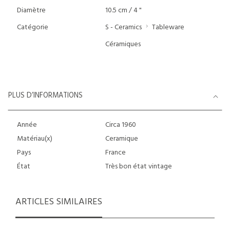
Diamètre
10.5 cm / 4 "
Catégorie
S - Ceramics
Tableware
Céramiques
PLUS D’INFORMATIONS
Année
Circa 1960
Matériau(x)
Ceramique
Pays
France
État
Très bon état vintage
ARTICLES SIMILAIRES