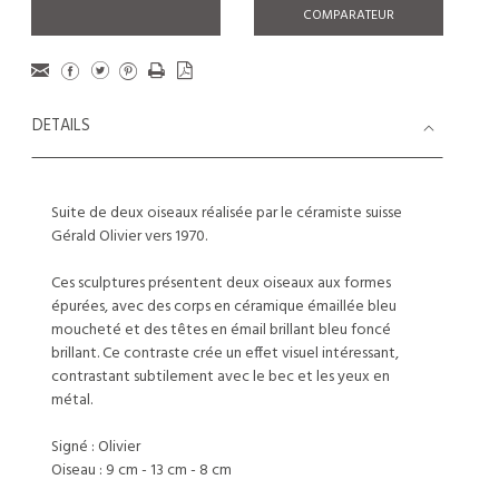
COMPARATEUR
DETAILS
Suite de deux oiseaux réalisée par le céramiste suisse
Gérald Olivier vers 1970.
Ces sculptures présentent deux oiseaux aux formes
épurées, avec des corps en céramique émaillée bleu
moucheté et des têtes en émail brillant bleu foncé
brillant. Ce contraste crée un effet visuel intéressant,
contrastant subtilement avec le bec et les yeux en
métal.
Signé : Olivier
Oiseau : 9 cm - 13 cm - 8 cm