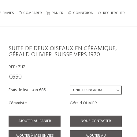
S ENVIES
COMPARER
PANIER
CONNEXION
RECHERCHER
SUITE DE DEUX OISEAUX EN CÉRAMIQUE,
GÉRALD OLIVIER, SUISSE VERS 1970
REF :
7117
€650
Frais de livraison €85
Céramiste
Gérald OLIVIER
AJOUTER AU PANIER
NOUS CONTACTER
AJOUTER À MES ENVIES
AJOUTER AU