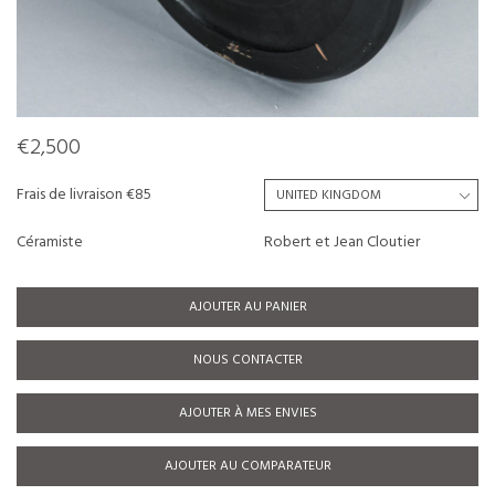
€2,500
Frais de livraison €85
Céramiste
Robert et Jean Cloutier
AJOUTER AU PANIER
NOUS CONTACTER
AJOUTER À MES ENVIES
AJOUTER AU COMPARATEUR