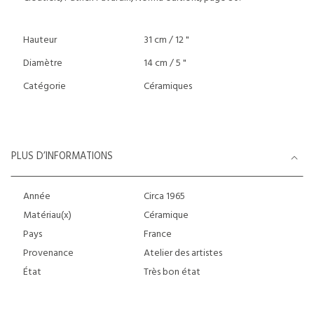
Hauteur
31 cm / 12 "
Diamètre
14 cm / 5 "
Catégorie
Céramiques
PLUS D’INFORMATIONS
Année
Circa 1965
Matériau(x)
Céramique
Pays
France
Provenance
Atelier des artistes
État
Très bon état