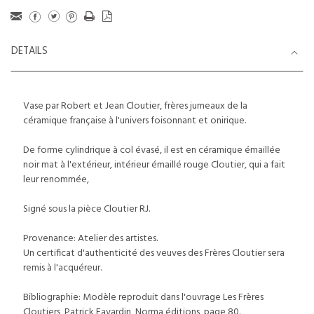
DETAILS
Vase par Robert et Jean Cloutier, frères jumeaux de la
céramique française à l'univers foisonnant et onirique.
De forme cylindrique à col évasé, il est en céramique émaillée
noir mat à l'extérieur, intérieur émaillé rouge Cloutier, qui a fait
leur renommée,
Signé sous la pièce Cloutier RJ.
Provenance: Atelier des artistes.
Un certificat d'authenticité des veuves des Frères Cloutier sera
remis à l'acquéreur.
Bibliographie: Modèle reproduit dans l'ouvrage Les Frères
Cloutiers, Patrick Favardin, Norma éditions, page 80.