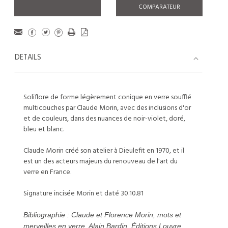
COMPARATEUR
DETAILS
Soliflore de forme légèrement conique en verre soufflé
multicouches par Claude Morin, avec des inclusions d'or
et de couleurs, dans des nuances de noir-violet, doré,
bleu et blanc.
Claude Morin créé son atelier à Dieulefit en 1970, et il
est un des acteurs majeurs du renouveau de l'art du
verre en France.
Signature incisée Morin et daté 30.10.81
Bibliographie : Claude et Florence Morin, mots et
merveilles en verre, Alain Bardin, Éditions Louvre