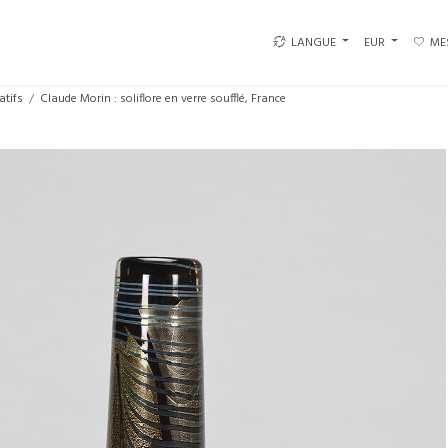
LANGUE
EUR
ME
atifs
Claude Morin : soliflore en verre soufflé, France