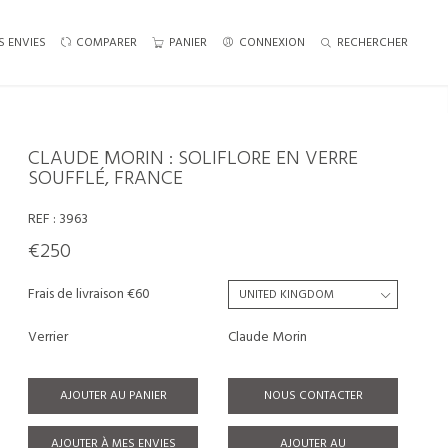
S ENVIES
COMPARER
PANIER
CONNEXION
RECHERCHER
CLAUDE MORIN : SOLIFLORE EN VERRE
SOUFFLÉ, FRANCE
REF :
3963
€250
Frais de livraison €60
Verrier
Claude Morin
AJOUTER AU PANIER
NOUS CONTACTER
AJOUTER À MES ENVIES
AJOUTER AU