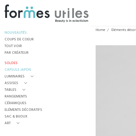
Home
Eléments décor
NOUVEAUTÉS
COUPS DE COEUR
TOUT VOIR
PAR CRÉATEUR
SOLDES
CAPSULE JAPON
LUMINAIRES
ASSISES
TABLES
RANGEMENTS
CÉRAMIQUES
ELÉMENTS DÉCORATIFS
SAC & BIJOUX
ART