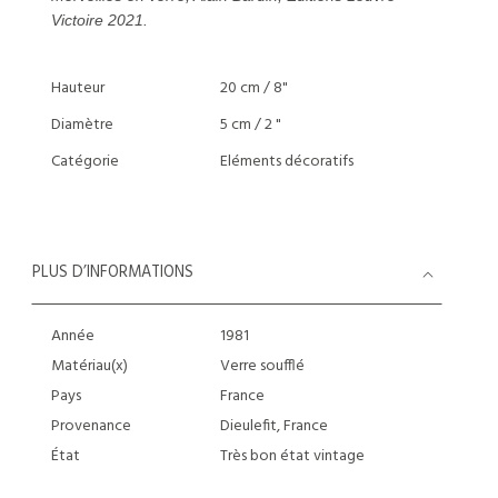
Victoire 2021.
Hauteur
20 cm / 8"
Diamètre
5 cm / 2 "
Catégorie
Eléments décoratifs
PLUS D’INFORMATIONS
Année
1981
Matériau(x)
Verre soufflé
Pays
France
Provenance
Dieulefit, France
État
Très bon état vintage