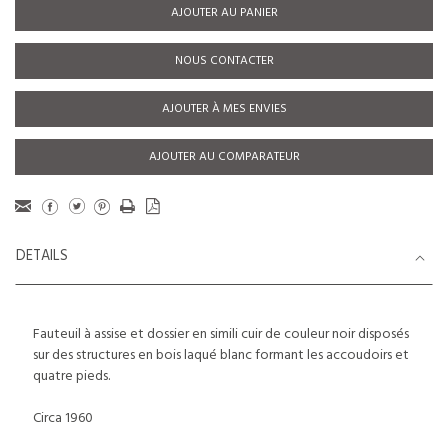
AJOUTER AU PANIER
NOUS CONTACTER
AJOUTER À MES ENVIES
AJOUTER AU COMPARATEUR
DETAILS
Fauteuil à assise et dossier en simili cuir de couleur noir disposés
sur des structures en bois laqué blanc formant les accoudoirs et
quatre pieds.
Circa 1960