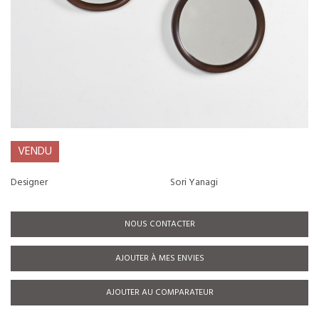
VENDU
Designer
Sori Yanagi
NOUS CONTACTER
AJOUTER À MES ENVIES
AJOUTER AU COMPARATEUR