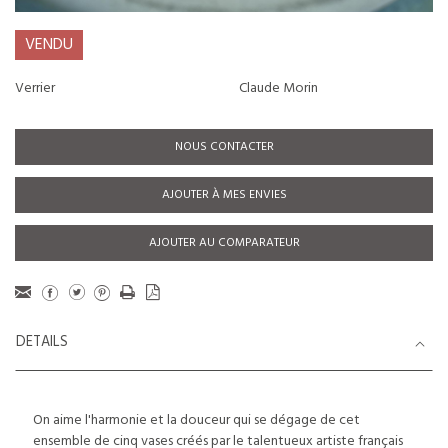
VENDU
Verrier
Claude Morin
NOUS CONTACTER
AJOUTER À MES ENVIES
AJOUTER AU COMPARATEUR
DETAILS
On aime l'harmonie et la douceur qui se dégage de cet
ensemble de cinq vases créés par le talentueux artiste français