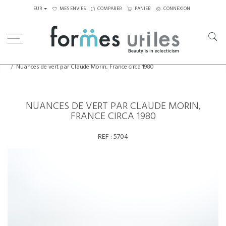
EUR
MES ENVIES
COMPARER
PANIER
CONNEXION
Home
Eléments décoratifs
Nuances de vert par Claude Morin, France circa 1980
NUANCES DE VERT PAR CLAUDE MORIN,
FRANCE CIRCA 1980
REF :
5704