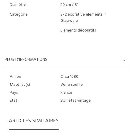
Diamètre
20 cm / 8"
Catégorie
S- Decorative elements
Glassware
Eléments décoratifs
PLUS D’INFORMATIONS
Année
Circa 1980
Matériau(x)
Verre soufflé
Pays
France
État
Bon état vintage
ARTICLES SIMILAIRES