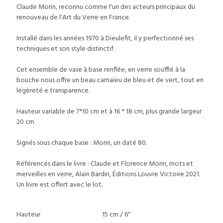
Claude Morin, reconnu comme l'un des acteurs principaux du
renouveau de l'Art du Verre en France.
Installé dans les années 1970 à Dieulefit, il y perfectionné ses
techniques et son style distinctif.
Cet ensemble de vase à base renflée, en verre soufflé à la
bouche nous offre un beau camaïeu de bleu et de vert, tout en
légèreté e transparence.
Hauteur variable de 7*10 cm et à 16 * 18 cm, plus grande largeur
20 cm
Signés sous chaque base : Morin, un daté 80.
Référencés dans le livre : Claude et Florence Morin, mots et
merveilles en verre, Alain Bardin, Éditions Louvre Victoire 2021.
Un livre est offert avec le lot.
Hauteur
15 cm / 6"