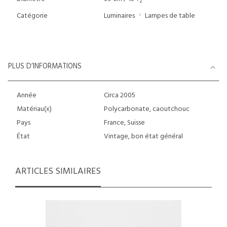
2
Catégorie
Luminaires
Lampes de table
PLUS D’INFORMATIONS
Année
Circa 2005
Matériau(x)
Polycarbonate, caoutchouc
Pays
France, Suisse
État
Vintage, bon état général
ARTICLES SIMILAIRES