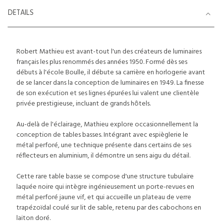
DETAILS
Robert Mathieu est avant-tout l'un des créateurs de luminaires
français les plus renommés des années 1950. Formé dès ses
débuts à l'école Boulle, il débute sa carrière en horlogerie avant
de se lancer dans la conception de luminaires en 1949. La finesse
de son exécution et ses lignes épurées lui valent une clientèle
privée prestigieuse, incluant de grands hôtels.
Au-delà de l'éclairage, Mathieu explore occasionnellement la
conception de tables basses. Intégrant avec espièglerie le
métal perforé, une technique présente dans certains de ses
réflecteurs en aluminium, il démontre un sens aigu du détail.
Cette rare table basse se compose d'une structure tubulaire
laquée noire qui intègre ingénieusement un porte-revues en
métal perforé jaune vif, et qui accueille un plateau de verre
trapézoïdal coulé sur lit de sable, retenu par des cabochons en
laiton doré.