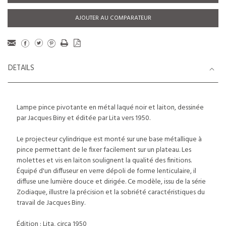
AJOUTER AU COMPARATEUR
DETAILS
Lampe pince pivotante en métal laqué noir et laiton, dessinée
par Jacques Biny et éditée par Lita vers 1950.
Le projecteur cylindrique est monté sur une base métallique à
pince permettant de le fixer facilement sur un plateau. Les
molettes et vis en laiton soulignent la qualité des finitions.
Équipé d'un diffuseur en verre dépoli de forme lenticulaire, il
diffuse une lumière douce et dirigée. Ce modèle, issu de la série
Zodiaque, illustre la précision et la sobriété caractéristiques du
travail de Jacques Biny.
Édition : Lita, circa 1950