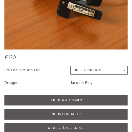
€130
Frais de livraison €85
Designer
Jacques Biny
AJOUTER AU PANIER
NOUS CONTACTER
AJOUTER À MES ENVIES