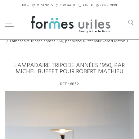
EUR
MES ENVIES
COMPARER
PANIER
CONNEXION
Home
Luminaires
Lampadaires
Lampadaire Tripode années 1950, par Michel Buffet pour Robert Mathieu
LAMPADAIRE TRIPODE ANNÉES 1950, PAR
MICHEL BUFFET POUR ROBERT MATHIEU
REF :
6852