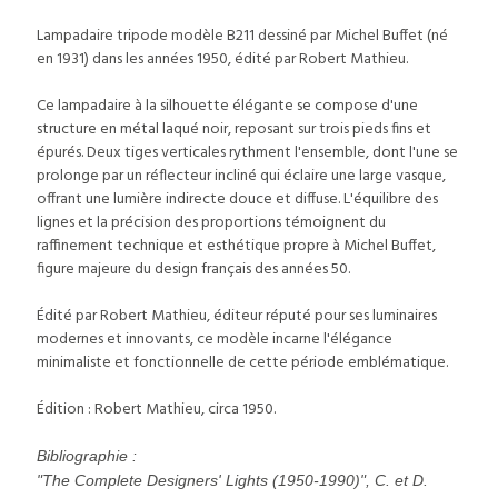
Lampadaire tripode modèle B211 dessiné par Michel Buffet (né
en 1931) dans les années 1950, édité par Robert Mathieu.
Ce lampadaire à la silhouette élégante se compose d'une
structure en métal laqué noir, reposant sur trois pieds fins et
épurés. Deux tiges verticales rythment l'ensemble, dont l'une se
prolonge par un réflecteur incliné qui éclaire une large vasque,
offrant une lumière indirecte douce et diffuse. L'équilibre des
lignes et la précision des proportions témoignent du
raffinement technique et esthétique propre à Michel Buffet,
figure majeure du design français des années 50.
Édité par Robert Mathieu, éditeur réputé pour ses luminaires
modernes et innovants, ce modèle incarne l'élégance
minimaliste et fonctionnelle de cette période emblématique.
Édition : Robert Mathieu, circa 1950.
Bibliographie :
"The Complete Designers' Lights (1950-1990)", C. et D.