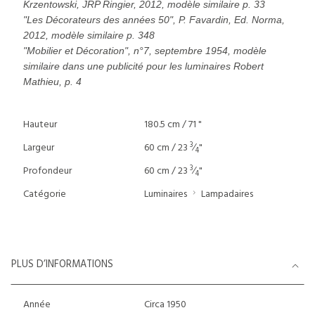
Krzentowski, JRP Ringier, 2012, modèle similaire p. 33
"Les Décorateurs des années 50", P. Favardin, Ed. Norma,
2012, modèle similaire p. 348
"Mobilier et Décoration", n°7, septembre 1954, modèle
similaire dans une publicité pour les luminaires Robert
Mathieu, p. 4
Hauteur
180.5 cm / 71 "
3
Largeur
60 cm / 23
⁄
"
4
3
Profondeur
60 cm / 23
⁄
"
4
Catégorie
Luminaires
Lampadaires
PLUS D’INFORMATIONS
Année
Circa 1950