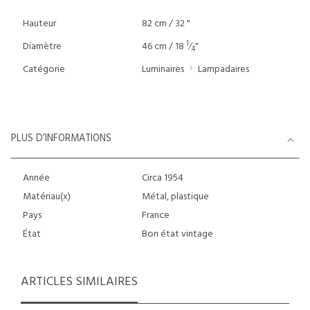
Hauteur
82 cm / 32 "
1
Diamètre
46 cm / 18
⁄
"
4
Catégorie
Luminaires
Lampadaires
PLUS D’INFORMATIONS
Année
Circa 1954
Matériau(x)
Métal, plastique
Pays
France
État
Bon état vintage
ARTICLES SIMILAIRES