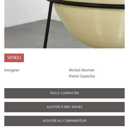
VENDU
Designer
Michel Mortier
Pierre Guariche
NOUS CONTACTER
AJOUTER À MES ENVIES
AJOUTER AU COMPARATEUR