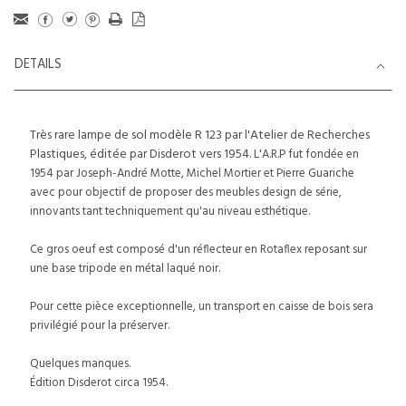
DETAILS
Très rare lampe de sol modèle R 123 par l'Atelier de Recherches
Plastiques, éditée par Disderot vers 1954.
L'A.R.P fut fondée en
1954 par Joseph-André Motte, Michel Mortier et Pierre Guariche
avec pour objectif de proposer des meubles design de série,
innovants tant techniquement qu'au niveau esthétique.
Ce gros oeuf est composé d'un réflecteur en Rotaflex reposant sur
une base tripode en métal laqué noir.
Pour cette pièce exceptionnelle, un transport en caisse de bois sera
privilégié pour la préserver.
Quelques manques.
Édition Disderot circa 1954.