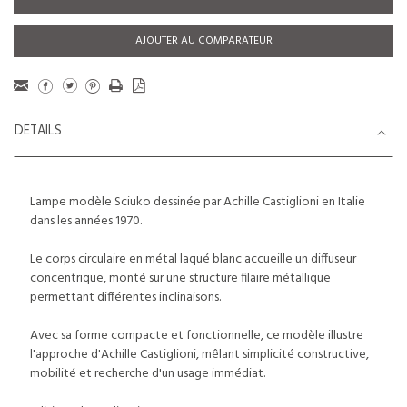
AJOUTER AU COMPARATEUR
DETAILS
Lampe modèle Sciuko dessinée par Achille Castiglioni en Italie
dans les années 1970.
Le corps circulaire en métal laqué blanc accueille un diffuseur
concentrique, monté sur une structure filaire métallique
permettant différentes inclinaisons.
Avec sa forme compacte et fonctionnelle, ce modèle illustre
l'approche d'Achille Castiglioni, mêlant simplicité constructive,
mobilité et recherche d'un usage immédiat.