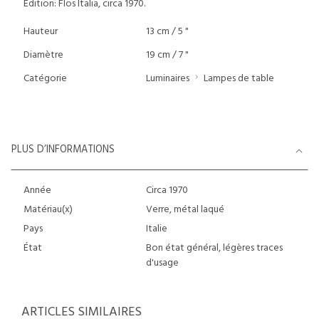
Edition: Flos Italia, circa 1970.
Hauteur
13 cm / 5 "
Diamètre
19 cm / 7 "
Catégorie
Luminaires
Lampes de table
PLUS D’INFORMATIONS
Année
Circa 1970
Matériau(x)
Verre, métal laqué
Pays
Italie
État
Bon état général, légères traces
d'usage
ARTICLES SIMILAIRES