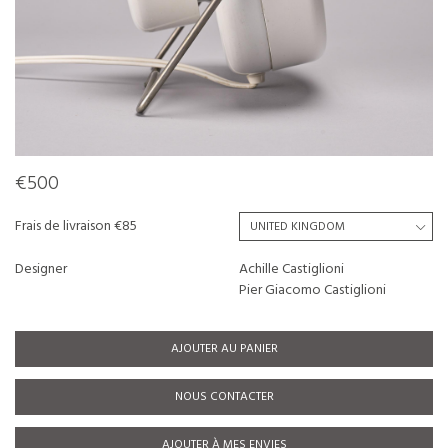
€500
Frais de livraison €85
Designer
Achille Castiglioni
Pier Giacomo Castiglioni
AJOUTER AU PANIER
NOUS CONTACTER
AJOUTER À MES ENVIES