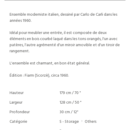
Ensemble moderniste italien, dessiné par Carlo de Carli dans les
années 1960.
Idéal pour meubler une entrée, il est composée de deux
éléments en bois courbé laqué dans les tons orangés, l'un avec
patères, l'autre agrémenté d'un miroir amovible et d'un tiroir de
rangement.
L'ensemble est charmant, en bon état général.
Édition : Fiarm (Scorzè), circa 1960.
Hauteur
179 cm / 70 "
Largeur
128 cm / 50 "
Profondeur
30 cm / 12"
Catégorie
S - Storage
Others