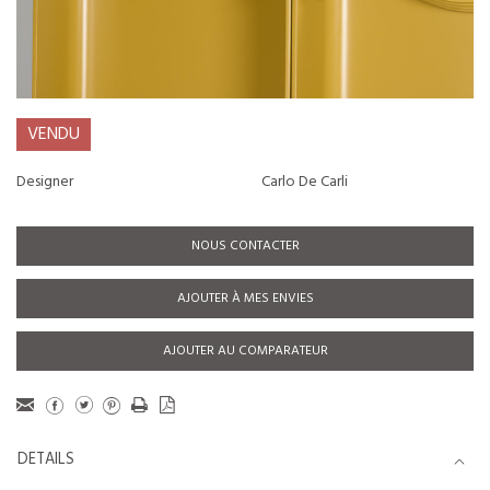
VENDU
Designer
Carlo De Carli
NOUS CONTACTER
AJOUTER À MES ENVIES
AJOUTER AU COMPARATEUR
DETAILS