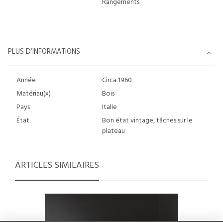
Rangements
PLUS D’INFORMATIONS
Année
Circa 1960
Matériau(x)
Bois
Pays
Italie
État
Bon état vintage, tâches sur le
plateau
ARTICLES SIMILAIRES