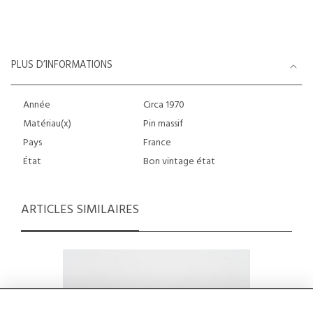
PLUS D’INFORMATIONS
Année
Circa 1970
Matériau(x)
Pin massif
Pays
France
État
Bon vintage état
ARTICLES SIMILAIRES