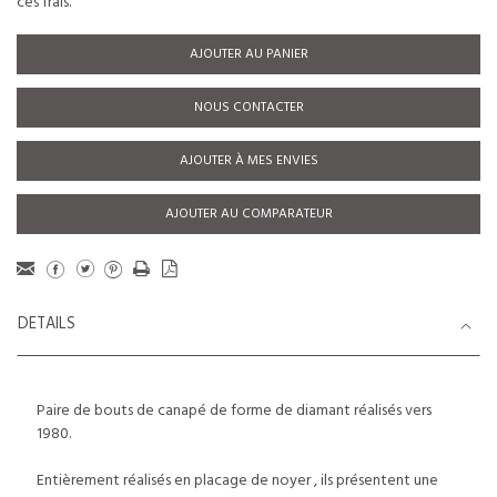
ces frais.
AJOUTER AU PANIER
NOUS CONTACTER
AJOUTER À MES ENVIES
AJOUTER AU COMPARATEUR
DETAILS
Paire de bouts de canapé de forme de diamant réalisés vers
1980.
Entièrement réalisés en placage de noyer , ils présentent une