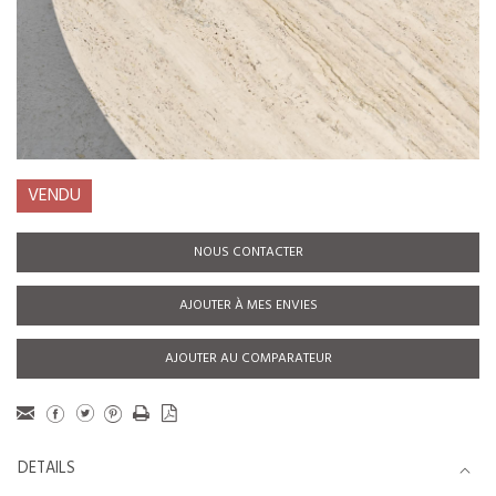
VENDU
NOUS CONTACTER
AJOUTER À MES ENVIES
AJOUTER AU COMPARATEUR
DETAILS