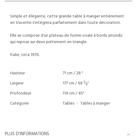
Simple et élégante, cette grande table à manger entièrement
en travertin s'intégrera parfaitement dans toute décoration.
Elle se compose d'un plateau de forme ovale à bords arrondis
qui repose sur deux piétement en triangle.
Italie, circa 1970.
Hauteur
71 cm / 28 "
3
Largeur
177 cm / 69
⁄
"
4
Profondeur
114 cm / 45"
Catégorie
Tables
Tables à manger
PLUS D’INFORMATIONS