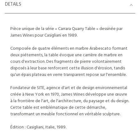
DETAILS
Pièce unique de la série « Carrara Quarry Table » dessinée par
James Wines pour Casigliani en 1989.
Composée de quatre éléments en marbre Arabescato formant
deux piétements, la table évoque une carrière de marbre en
cours d'extraction. Des fragments de pierre volontairement
disposés à leur base renforcent cette illusion d'érosion, tandis
qu'un épais plateau en verre transparent repose sur l'ensemble.
Fondateur de SITE, agence d'art et de design environnemental
créée à New York en 1970, James Wines développe une œuvre
à la frontière de l'art, de l'architecture, du paysage et du design.
Cette table est emblématique de cette démarche,
transformant un meuble fonctionnel en véritable sculpture.
Édition : Casigliani, Italie, 1989.