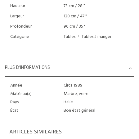
Hauteur
73 cm / 28 "
Largeur
120 cm / 47 "
Profondeur
90 cm / 35 "
Catégorie
Tables
Tables à manger
PLUS D’INFORMATIONS
Année
Circa 1989
Matériau(x)
Marbre, verre
Pays
Italie
État
Bon état général
ARTICLES SIMILAIRES