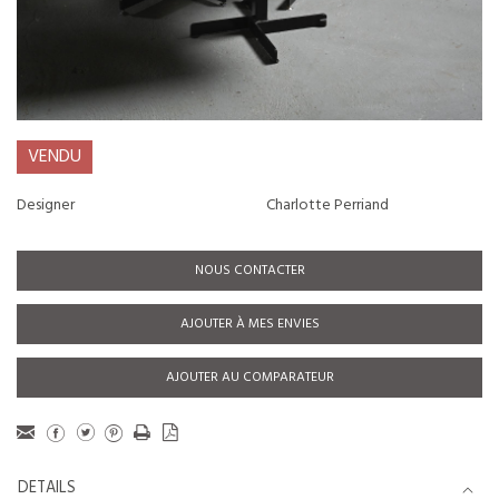
VENDU
Designer
Charlotte Perriand
NOUS CONTACTER
AJOUTER À MES ENVIES
AJOUTER AU COMPARATEUR
DETAILS