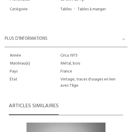
4
Catégorie
Tables
Tables à manger
PLUS D’INFORMATIONS
Année
Circa 1973
Matériau(x)
Métal, bois
Pays
France
État
Vintage, traces d'usages en lien
avec l'âge
ARTICLES SIMILAIRES